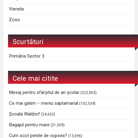
Vienela
Zoso
Scurtături
Primăria Sector 3
Cele mai citite
Mesaj pentru sfârșitul de an școlar
(222,803)
Ce mai gatim – meniu saptamanal
(102,534)
Şcoala Waldorf
(24,652)
Bagajul pentru mare
(21,509)
Cum scot petele de vopsea?
(13,696)