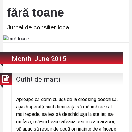
fără toane
Jurnal de consilier local
Month:
June 2015
Outfit de marti
Aproape că dorm cu ușa de la dressing deschisă,
așa disperată sunt dimineața să mă îmbrac cât
mai repede, să ies să deschid ușa la atelier, să-
mi fac și să-mi beau cafeaua pentru ca mai apoi,
să apuc să respir de două ori înainte de a începe