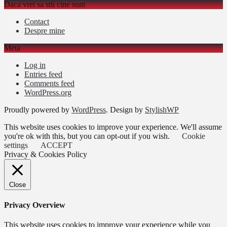
Daca vrei sa stii cine sunt
Contact
Despre mine
Meta
Log in
Entries feed
Comments feed
WordPress.org
Proudly powered by
WordPress
. Design by
StylishWP
This website uses cookies to improve your experience. We'll assume
you're ok with this, but you can opt-out if you wish.
Cookie
settings
ACCEPT
Privacy & Cookies Policy
Close
Privacy Overview
This website uses cookies to improve your experience while you