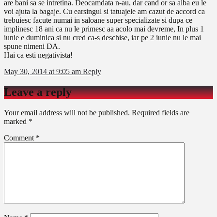
are bani sa se intretina. Deocamdata n-au, dar cand or sa aiba eu le
voi ajuta la bagaje. Cu earsingul si tatuajele am cazut de accord ca
trebuiesc facute numai in saloane super specializate si dupa ce
implinesc 18 ani ca nu le primesc aa acolo mai devreme, In plus 1
iunie e duminica si nu cred ca-s deschise, iar pe 2 iunie nu le mai
spune nimeni DA.
Hai ca esti negativista!
May 30, 2014 at 9:05 am
Reply
Leave a reply
Your email address will not be published.
Required fields are
marked
*
Comment
*