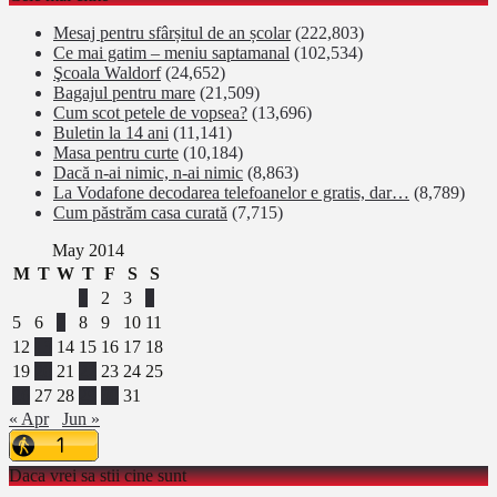
Mesaj pentru sfârșitul de an școlar
(222,803)
Ce mai gatim – meniu saptamanal
(102,534)
Şcoala Waldorf
(24,652)
Bagajul pentru mare
(21,509)
Cum scot petele de vopsea?
(13,696)
Buletin la 14 ani
(11,141)
Masa pentru curte
(10,184)
Dacă n-ai nimic, n-ai nimic
(8,863)
La Vodafone decodarea telefoanelor e gratis, dar…
(8,789)
Cum păstrăm casa curată
(7,715)
May 2014
M
T
W
T
F
S
S
1
2
3
4
5
6
7
8
9
10
11
12
13
14
15
16
17
18
19
20
21
22
23
24
25
26
27
28
29
30
31
« Apr
Jun »
Daca vrei sa stii cine sunt