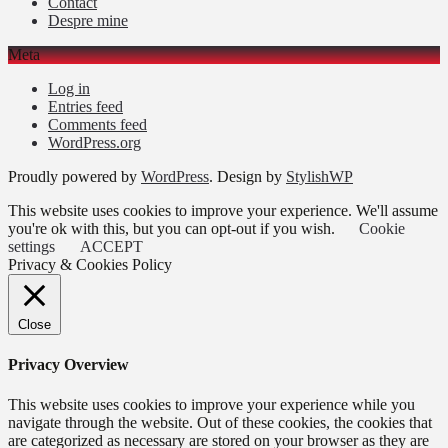
Contact
Despre mine
Meta
Log in
Entries feed
Comments feed
WordPress.org
Proudly powered by
WordPress
. Design by
StylishWP
This website uses cookies to improve your experience. We'll assume
you're ok with this, but you can opt-out if you wish.
Cookie
settings
ACCEPT
Privacy & Cookies Policy
Close
Privacy Overview
This website uses cookies to improve your experience while you
navigate through the website. Out of these cookies, the cookies that
are categorized as necessary are stored on your browser as they are