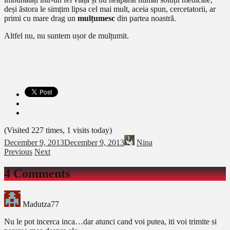
deși ăstora le simțim lipsa cel mai mult, aceia spun, cercetatorii, ar
primi cu mare drag un
mulțumesc
din partea noastră.
Altfel nu, nu suntem ușor de mulțumit.
(Visited 227 times, 1 visits today)
December 9, 2013
December 9, 2013
Nina
Previous
Next
4 Comments
Madutza77
Nu le pot incerca inca…dar atunci cand voi putea, iti voi trimite si