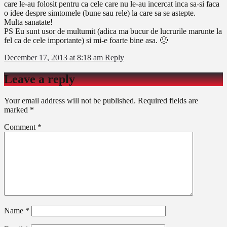
care le-au folosit pentru ca cele care nu le-au incercat inca sa-si faca
o idee despre simtomele (bune sau rele) la care sa se astepte.
Multa sanatate!
PS Eu sunt usor de multumit (adica ma bucur de lucrurile marunte la
fel ca de cele importante) si mi-e foarte bine asa. 🙂
December 17, 2013 at 8:18 am
Reply
Leave a reply
Your email address will not be published.
Required fields are
marked
*
Comment
*
Name
*