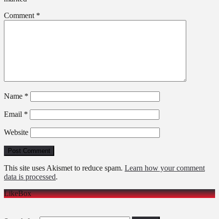
Comment
*
Name
*
Email
*
Website
This site uses Akismet to reduce spam.
Learn how your comment
data is processed
.
LikeBox