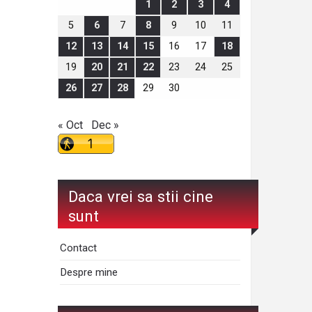
1
2
3
4
5
6
7
8
9
10
11
12
13
14
15
16
17
18
19
20
21
22
23
24
25
26
27
28
29
30
« Oct
Dec »
Daca vrei sa stii cine
sunt
Contact
Despre mine