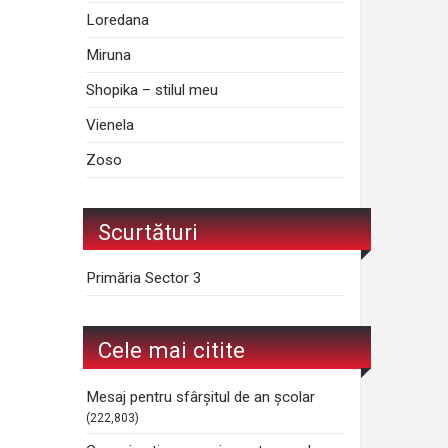
Loredana
Miruna
Shopika – stilul meu
Vienela
Zoso
Scurtături
Primăria Sector 3
Cele mai citite
Mesaj pentru sfârșitul de an școlar
(222,803)