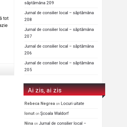
săptămâna 209
Jurnal de consilier local – săptămâna
ă tot
208
cazie
Jurnal de consilier local – săptămâna
207
Jurnal de consilier local – săptămâna
206
Jurnal de consilier local – săptămâna
205
Ai zis, ai zis
Locuri uitate
Rebeca Negrea
on
Şcoala Waldorf
Ionut
on
Jurnal de consilier local –
Nina
on