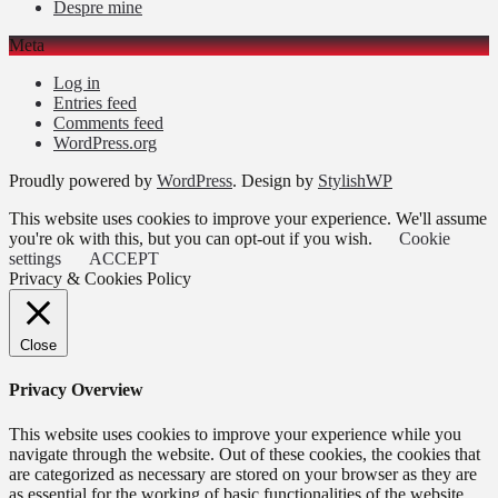
Despre mine
Meta
Log in
Entries feed
Comments feed
WordPress.org
Proudly powered by
WordPress
. Design by
StylishWP
This website uses cookies to improve your experience. We'll assume
you're ok with this, but you can opt-out if you wish.
Cookie
settings
ACCEPT
Privacy & Cookies Policy
Close
Privacy Overview
This website uses cookies to improve your experience while you
navigate through the website. Out of these cookies, the cookies that
are categorized as necessary are stored on your browser as they are
as essential for the working of basic functionalities of the website.