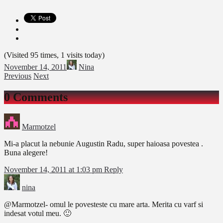
(Visited 95 times, 1 visits today)
November 14, 2011
Nina
Previous
Next
0 Comments
Marmotzel
Mi-a placut la nebunie Augustin Radu, super haioasa povestea .
Buna alegere!
November 14, 2011 at 1:03 pm
Reply
nina
@Marmotzel- omul le povesteste cu mare arta. Merita cu varf si
indesat votul meu. 🙂