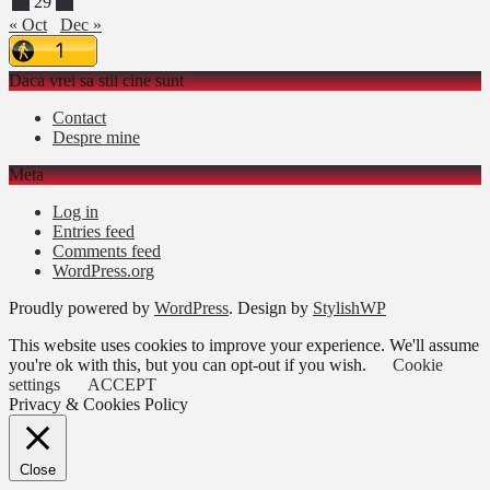
28
29
30
« Oct
Dec »
Daca vrei sa stii cine sunt
Contact
Despre mine
Meta
Log in
Entries feed
Comments feed
WordPress.org
Proudly powered by
WordPress
. Design by
StylishWP
This website uses cookies to improve your experience. We'll assume
you're ok with this, but you can opt-out if you wish.
Cookie
settings
ACCEPT
Privacy & Cookies Policy
Close