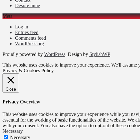
Despre mine
Meta
Log in
Entries feed
Comments feed
WordPress.org
Proudly powered by
WordPress
. Design by
StylishWP
This website uses cookies to improve your experience. We'll assume yo
Privacy & Cookies Policy
Close
Privacy Overview
This website uses cookies to improve your experience while you naviga
essential for the working of basic functionalities of the website. We 
with your consent. You also have the option to opt-out of these cooki
Necessary
Necessary