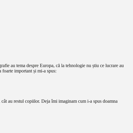
ografie au tema despre Europa, că la tehnologie nu știu ce lucrare au
a foarte important și mi-a spus:
 ani cât au restul copiilor. Deja îmi imaginam cum i-a spus doamna