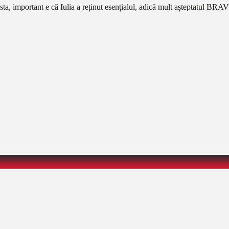
 asta, important e că Iulia a reținut esențialul, adică mult așteptatul BR