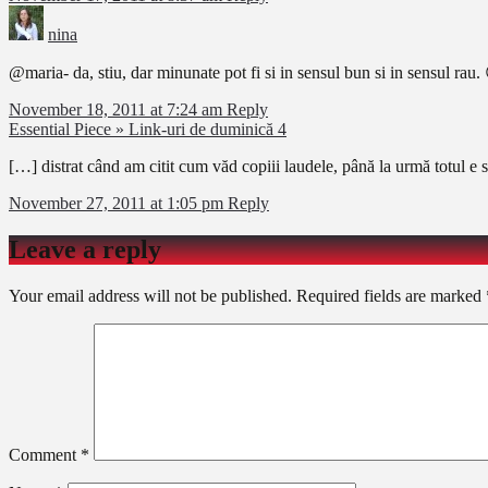
nina
@maria- da, stiu, dar minunate pot fi si in sensul bun si in sensul rau.
November 18, 2011 at 7:24 am
Reply
Essential Piece » Link-uri de duminică 4
[…] distrat când am citit cum văd copiii laudele, până la urmă totul e s
November 27, 2011 at 1:05 pm
Reply
Leave a reply
Your email address will not be published.
Required fields are marked
Comment
*