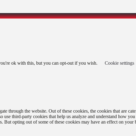
u're ok with this, but you can opt-out if you wish.
Cookie settings
te through the website. Out of these cookies, the cookies that are cate
also use third-party cookies that help us analyze and understand how you
es. But opting out of some of these cookies may have an effect on your