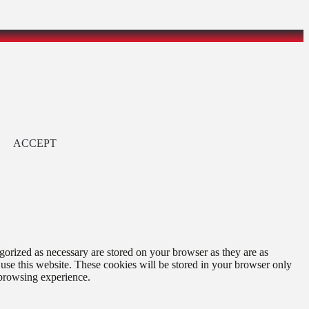
ACCEPT
gorized as necessary are stored on your browser as they are as
 use this website. These cookies will be stored in your browser only
 browsing experience.