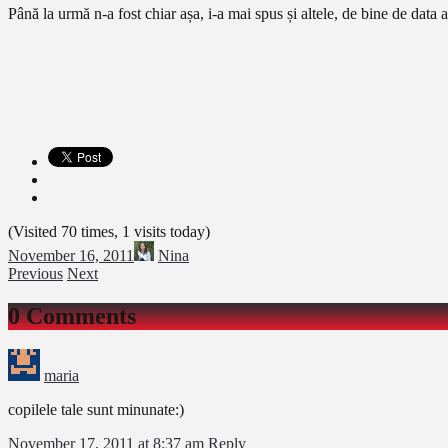
Până la urmă n-a fost chiar așa, i-a mai spus și altele, de bine de data
(Visited 70 times, 1 visits today)
November 16, 2011
Nina
Previous
Next
0 Comments
maria
copilele tale sunt minunate:)
November 17, 2011 at 8:37 am
Reply