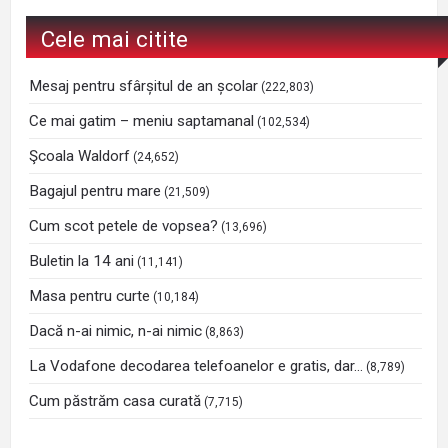
Cele mai citite
Mesaj pentru sfârșitul de an școlar
(222,803)
Ce mai gatim – meniu saptamanal
(102,534)
Şcoala Waldorf
(24,652)
Bagajul pentru mare
(21,509)
Cum scot petele de vopsea?
(13,696)
Buletin la 14 ani
(11,141)
Masa pentru curte
(10,184)
Dacă n-ai nimic, n-ai nimic
(8,863)
La Vodafone decodarea telefoanelor e gratis, dar…
(8,789)
Cum păstrăm casa curată
(7,715)