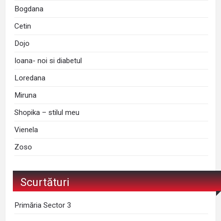
Bogdana
Cetin
Dojo
Ioana- noi si diabetul
Loredana
Miruna
Shopika – stilul meu
Vienela
Zoso
Scurtături
Primăria Sector 3