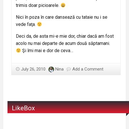
trimis doar picioarele.
Nici în poza în care dansează cu tataie nu i se
vede faţa.
Deci da, de asta mi-e mie dor, chiar dacă am fost
acolo nu mai departe de acum două săptamani.
Şi îmi mai e dor de ceva…
July 26, 2010
Nina
Add a Comment
LikeBox