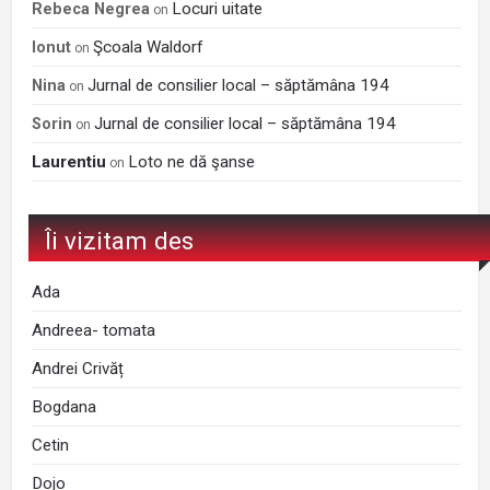
Locuri uitate
Rebeca Negrea
on
Şcoala Waldorf
Ionut
on
Jurnal de consilier local – săptămâna 194
Nina
on
Jurnal de consilier local – săptămâna 194
Sorin
on
Laurentiu
Loto ne dă şanse
on
Îi vizitam des
Ada
Andreea- tomata
Andrei Crivăț
Bogdana
Cetin
Dojo