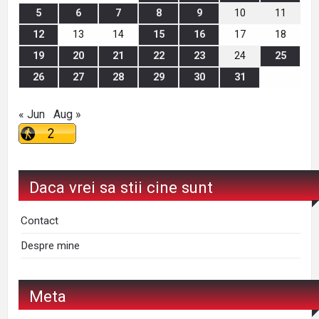
5
6
7
8
9
10
11
12
13
14
15
16
17
18
19
20
21
22
23
24
25
26
27
28
29
30
31
« Jun
Aug »
Daca vrei sa stii cine sunt
Contact
Despre mine
Meta