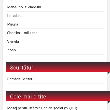
Ioana- noi si diabetul
Loredana
Miruna
Shopika – stilul meu
Vienela
Zoso
Scurtături
Primăria Sector 3
Cele mai citite
Mesaj pentru sfârșitul de an școlar
(222,803)