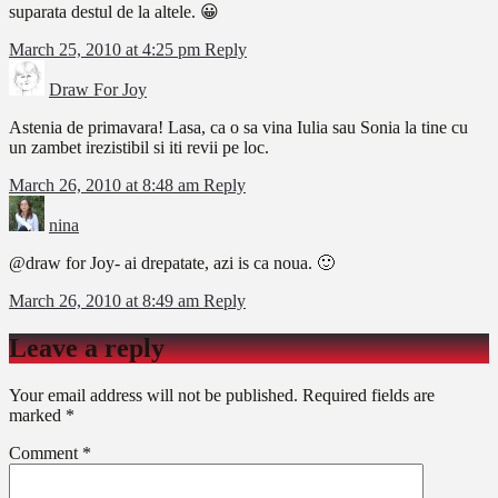
suparata destul de la altele. 😀
March 25, 2010 at 4:25 pm
Reply
Draw For Joy
Astenia de primavara! Lasa, ca o sa vina Iulia sau Sonia la tine cu
un zambet irezistibil si iti revii pe loc.
March 26, 2010 at 8:48 am
Reply
nina
@draw for Joy- ai drepatate, azi is ca noua. 🙂
March 26, 2010 at 8:49 am
Reply
Leave a reply
Your email address will not be published.
Required fields are
marked
*
Comment
*