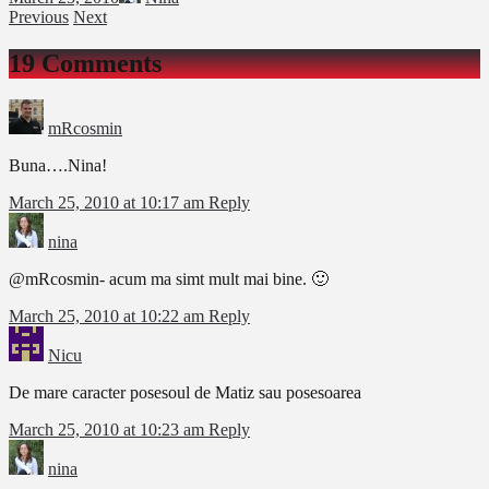
Previous
Next
19 Comments
mRcosmin
Buna….Nina!
March 25, 2010 at 10:17 am
Reply
nina
@mRcosmin- acum ma simt mult mai bine. 🙂
March 25, 2010 at 10:22 am
Reply
Nicu
De mare caracter posesoul de Matiz sau posesoarea
March 25, 2010 at 10:23 am
Reply
nina