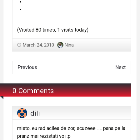
(Visited 80 times, 1 visits today)
March 24, 2010
Nina
Previous
Next
0 Comments
dili
misto, eu rad acilea de zor, scuzeee…… pana pe la
pranz mai rezistati voi :p