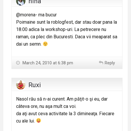
nina
@morena- ma bucur
Poimaine sunt la roblogfest, dar stau doar pana la
18.00 adica la workshop-uri. La petrecere nu
raman, ca plec din Bucuresti. Daca vii meaparat sa
dai un semn.
March 24, 2010 at 6:38 pm
Reply
Ruxi
Nasol rău să n-ai curent. Am păţit-o şi eu, dar
câteva ore, nu aşa mult ca voi.
da aţi avut ceva activitate la 3 dimineaţa. Fiecare
cu ale lui.