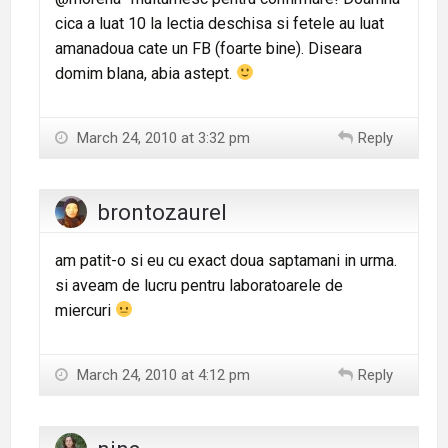
cica a luat 10 la lectia deschisa si fetele au luat
amanadoua cate un FB (foarte bine). Diseara
domim blana, abia astept.
March 24, 2010 at 3:32 pm
Reply
brontozaurel
am patit-o si eu cu exact doua saptamani in urma.
si aveam de lucru pentru laboratoarele de
miercuri
March 24, 2010 at 4:12 pm
Reply