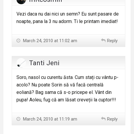
Vezi daca nu dai nici un semn? Eu sunt pasare de
noapte, pana la 3 nu adorm. Ti le printam imediat!
March 24, 2010 at 11:02 am
Reply
Tanti Jeni
Soro, nasol cu curentu ăsta. Cum stați cu vântu p-
acolo? Nu poate Sorin să vă facă centrală
eoliană? Bag sama că s-o pricepe el. Vânt din
pupa! Aoleu, fug că am lăsat creveții la cuptor!!!
March 24, 2010 at 11:19 am
Reply