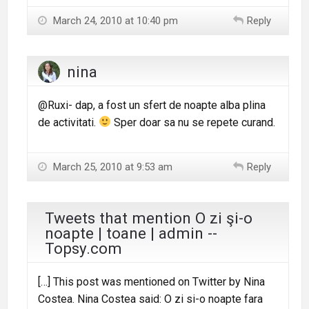
March 24, 2010 at 10:40 pm
Reply
nina
@Ruxi- dap, a fost un sfert de noapte alba plina
de activitati.
Sper doar sa nu se repete curand.
March 25, 2010 at 9:53 am
Reply
Tweets that mention O zi şi-o
noapte | toane | admin --
Topsy.com
[…] This post was mentioned on Twitter by Nina
Costea. Nina Costea said: O zi si-o noapte fara