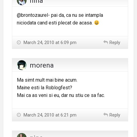
nina
@brontozaurel- pai da, ca nu se intampla
niciodata cand esti plecat de acasa.
March 24, 2010 at 6:09 pm
Reply
morena
Ma simt mult mai bine acum.
Maine esti la Roblogfest?
Mai ca as veni si eu, dar nu stiu ce sa fac.
March 24, 2010 at 6:21 pm
Reply