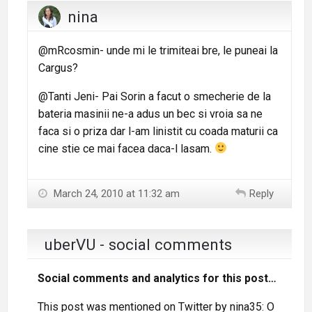
nina
@mRcosmin- unde mi le trimiteai bre, le puneai la
Cargus?
@Tanti Jeni- Pai Sorin a facut o smecherie de la
bateria masinii ne-a adus un bec si vroia sa ne
faca si o priza dar l-am linistit cu coada maturii ca
cine stie ce mai facea daca-l lasam.
March 24, 2010 at 11:32 am
Reply
uberVU - social comments
Social comments and analytics for this post…
This post was mentioned on Twitter by nina35: O