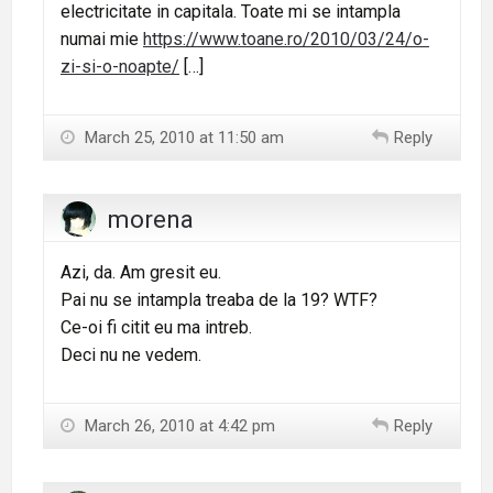
electricitate in capitala. Toate mi se intampla
numai mie
https://www.toane.ro/2010/03/24/o-
zi-si-o-noapte/
[…]
March 25, 2010 at 11:50 am
Reply
morena
Azi, da. Am gresit eu.
Pai nu se intampla treaba de la 19? WTF?
Ce-oi fi citit eu ma intreb.
Deci nu ne vedem.
March 26, 2010 at 4:42 pm
Reply