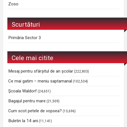
Zoso
Scurtături
Primăria Sector 3
Cele mai citite
Mesaj pentru sfârșitul de an școlar
(222,803)
Ce mai gatim – meniu saptamanal
(102,534)
Şcoala Waldorf
(24,651)
Bagajul pentru mare
(21,509)
Cum scot petele de vopsea?
(13,696)
Buletin la 14 ani
(11,141)