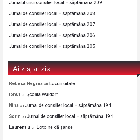
Jurnalul unui consilier local – săptămâna 209
Jurnal de consilier local – săptămâna 208
Jurnal de consilier local – săptămâna 207
Jurnal de consilier local – săptămâna 206
Jurnal de consilier local – săptămâna 205
Ai zis, ai zis
Locuri uitate
Rebeca Negrea
on
Şcoala Waldorf
Ionut
on
Jurnal de consilier local – săptămâna 194
Nina
on
Jurnal de consilier local – săptămâna 194
Sorin
on
Laurentiu
Loto ne dă şanse
on