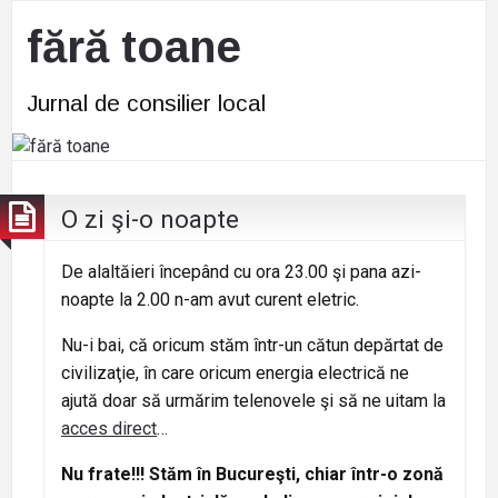
fără toane
Jurnal de consilier local
O zi şi-o noapte
De alaltăieri începând cu ora 23.00 şi pana azi-
noapte la 2.00 n-am avut curent eletric.
Nu-i bai, că oricum stăm într-un cătun depărtat de
civilizaţie, în care oricum energia electrică ne
ajută doar să urmărim telenovele şi să ne uitam la
acces direct
…
Nu frate!!! Stăm în Bucureşti, chiar într-o zonă