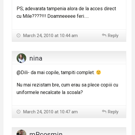
PS; adevarata tampenia alora de la acces direct
cu Mile????!!! Doamneeeee feri…..
March 24, 2010 at 10:44 am
Reply
nina
@Dili- da mai copile, tampiti complet.
Nu mai rezistam bre, cum erau sa plece copiii cu
uniformele necalcate la scoala?
March 24, 2010 at 10:47 am
Reply
mRcosmin