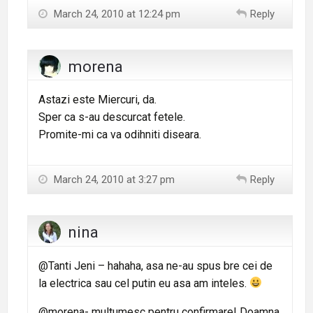
March 24, 2010 at 12:24 pm
Reply
morena
Astazi este Miercuri, da.
Sper ca s-au descurcat fetele.
Promite-mi ca va odihniti diseara.
March 24, 2010 at 3:27 pm
Reply
nina
@Tanti Jeni – hahaha, asa ne-au spus bre cei de
la electrica sau cel putin eu asa am inteles.
@morena- multumesc pentru confirmare! Doamna