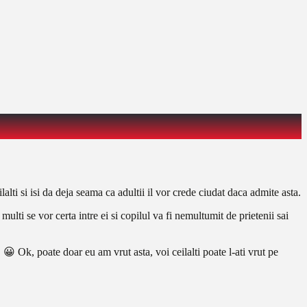
lti si isi da deja seama ca adultii il vor crede ciudat daca admite asta.
lti se vor certa intre ei si copilul va fi nemultumit de prietenii sai
 Ok, poate doar eu am vrut asta, voi ceilalti poate l-ati vrut pe