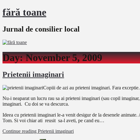
fără toane
Jurnal de consilier local
Day:
November 5, 2009
Prietenii imaginari
Copiii de azi au prieteni imaginari. Fara exceptie.
Nu-i neaparat un lucru rau sa ai prieteni imaginari (sau copil imaginar,
imaginari. Cu doi se va descurca.
Ideea cu prietenii imaginari le-a venit desigur de la desenele animate.
Tom. Si voi chiar ati reusit sa-l aveti, pe cand eu…
Continue reading
Prietenii imaginari