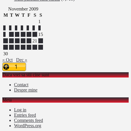
November 2009
M
T
W
T
F
S
S
1
2
3
4
5
6
7
8
9
10
11
12
13
14
15
16
17
18
19
20
21
22
23
24
25
26
27
28
29
30
« Oct
Dec »
Daca vrei sa stii cine sunt
Contact
Despre mine
Meta
Log in
Entries feed
Comments feed
WordPress.org