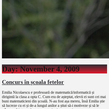
Day:
November 4, 2009
Concurs în școala fetelor
Emilia Nicolaescu e profesoară de matematică/informatică și
dirigintă la clasa a opta C. Cum era de așteptat, elevii ei sunt cei mai
buni matematicieni din școală. N-au fost așa mereu, însă Emilia știe
să lucreze cu ei și de-a lungul anilor a știut să-i motiveze și să le