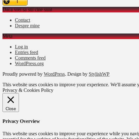
Daca vrei sa stii cine sunt
Contact
Despre mine
Meta
Log in
Entries feed
Comments feed
WordPress.org
Proudly powered by
WordPress
. Design by
StylishWP
This website uses cookies to improve your experience. We'll assume yo
Privacy & Cookies Policy
Close
Privacy Overview
This website uses cookies to improve your experience while you naviga