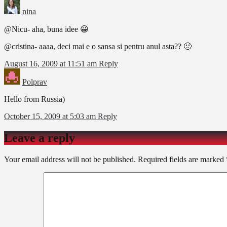
nina
@Nicu- aha, buna idee 😀
@cristina- aaaa, deci mai e o sansa si pentru anul asta?? 🙂
August 16, 2009 at 11:51 am
Reply
Polprav
Hello from Russia)
October 15, 2009 at 5:03 am
Reply
Leave a reply
Your email address will not be published.
Required fields are marked