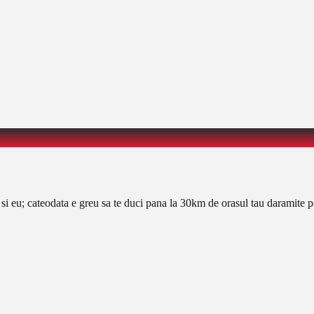
ic si eu; cateodata e greu sa te duci pana la 30km de orasul tau daramite p