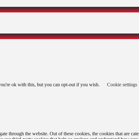
u're ok with this, but you can opt-out if you wish.
Cookie settings
te through the website. Out of these cookies, the cookies that are cate