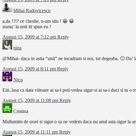
Mihai Radovicescu
a,da !?!? ce chestie, n-am stiu ! 😀 😀
numa’ la unii iti spun eu !
August 15, 2009 at 7:22 pm
Reply
nina
@Mihai- daca in astia “unii” ne incadram si noi, tot degeaba. 🙁 Da’ 
August 15, 2009 at 8:11 pm
Reply
Nicu
Eiii..lasa ca data viitoare ai sa-l poti vedea sigur si ai sa-i duci si tu 
August 15, 2009 at 11:08 pm
Reply
Cristina
Multumim de urari si sigur o sa ne vedem daca nu anul asta sigur la a
August 15, 2009 at 11:11 pm
Reply