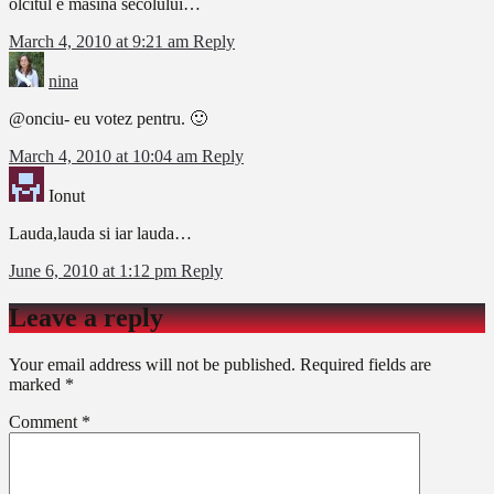
olcitul e masina secolului…
March 4, 2010 at 9:21 am
Reply
nina
@onciu- eu votez pentru. 🙂
March 4, 2010 at 10:04 am
Reply
Ionut
Lauda,lauda si iar lauda…
June 6, 2010 at 1:12 pm
Reply
Leave a reply
Your email address will not be published.
Required fields are
marked
*
Comment
*