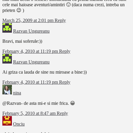
cele mai haioase aventuri/amintiri 🙂 (daca numa crezi, intreba un
prieten 😉 )
March 25, 2009 at 2:01 pm
Reply
Razvan Ungureanu
Bravi, mai soferule:))
February 4, 2010 at 11:19 pm
Reply
Razvan Ungureanu
Ai griza ca lauda de sine nu miroase a bine:))
February 4, 2010 at 11:19 pm
Reply
nina
@Razvan- de asta mi-e si mie frica. 😀
February 5, 2010 at 8:47 am
Reply
Onciu