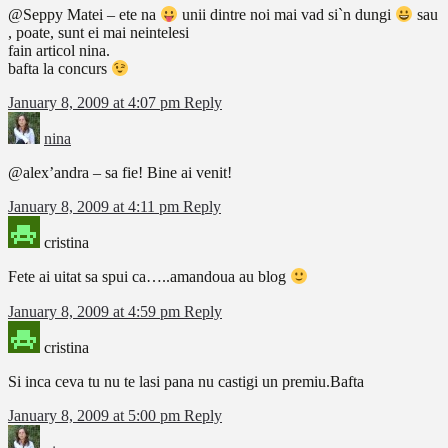
@Seppy Matei – ete na
unii dintre noi mai vad si`n dungi
sau
, poate, sunt ei mai neintelesi
fain articol nina.
bafta la concurs
January 8, 2009 at 4:07 pm
Reply
nina
@alex’andra – sa fie! Bine ai venit!
January 8, 2009 at 4:11 pm
Reply
cristina
Fete ai uitat sa spui ca…..amandoua au blog
January 8, 2009 at 4:59 pm
Reply
cristina
Si inca ceva tu nu te lasi pana nu castigi un premiu.Bafta
January 8, 2009 at 5:00 pm
Reply