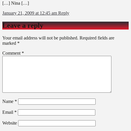
[…] Nina […]
January 21, 2009 at 12:45 am
Reply
Leave a reply
Your email address will not be published.
Required fields are
marked
*
Comment
*
Name
*
Email
*
Website