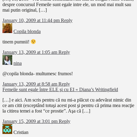
despre concursul Femeile sunt egale intre ele, un mod mai mult sau
mai putin original, […]
January 10, 2009 at 11:44 pm
Reply
Copila blonda
tinem pumnii!
January 13, 2009 at 1:05 am
Reply
nina
@copila blonda- multumesc frumos!
January 13, 2009 at 8:58 am
Reply
Femeile sunt egale între ELE şi cu EI « Diana’s Writingfield
[…] e aici. Am scris pentru că nu mi-a plăcut cu adevărat nimic din
ce am citit (exceptând totuşi acest post şi pentru că prima mea reacţie
la citirea temei a fost “ce prostie”. Aşa că […]
January 15, 2009 at 3:01 pm
Reply
Cristian