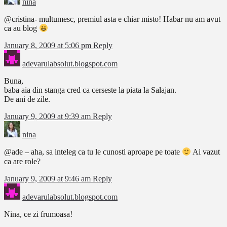
nina
@cristina- multumesc, premiul asta e chiar misto! Habar nu am avut
ca au blog
January 8, 2009 at 5:06 pm
Reply
adevarulabsolut.blogspot.com
Buna,
baba aia din stanga cred ca cerseste la piata la Salajan.
De ani de zile.
January 9, 2009 at 9:39 am
Reply
nina
@ade – aha, sa inteleg ca tu le cunosti aproape pe toate
Ai vazut
ca are role?
January 9, 2009 at 9:46 am
Reply
adevarulabsolut.blogspot.com
Nina, ce zi frumoasa!