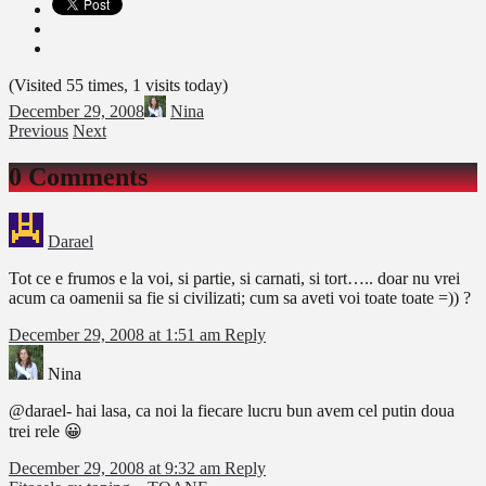
(Visited 55 times, 1 visits today)
December 29, 2008
Nina
Previous
Next
0 Comments
Darael
Tot ce e frumos e la voi, si partie, si carnati, si tort….. doar nu vrei
acum ca oamenii sa fie si civilizati; cum sa aveti voi toate toate =)) ?
December 29, 2008 at 1:51 am
Reply
Nina
@darael- hai lasa, ca noi la fiecare lucru bun avem cel putin doua
trei rele 😀
December 29, 2008 at 9:32 am
Reply