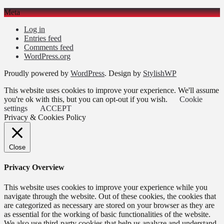
Meta
Log in
Entries feed
Comments feed
WordPress.org
Proudly powered by
WordPress
. Design by
StylishWP
This website uses cookies to improve your experience. We'll assume
you're ok with this, but you can opt-out if you wish.
Cookie
settings
ACCEPT
Privacy & Cookies Policy
Close
Privacy Overview
This website uses cookies to improve your experience while you
navigate through the website. Out of these cookies, the cookies that
are categorized as necessary are stored on your browser as they are
as essential for the working of basic functionalities of the website.
We also use third-party cookies that help us analyze and understand