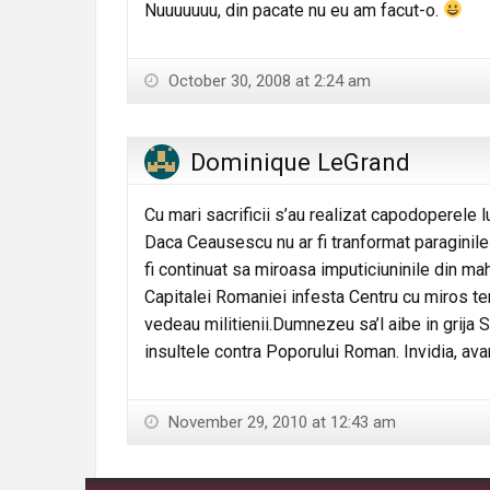
Nuuuuuuu, din pacate nu eu am facut-o.
October 30, 2008 at 2:24 am
Dominique LeGrand
Cu mari sacrificii s’au realizat capodoperele l
Daca Ceausescu nu ar fi tranformat paraginile 
fi continuat sa miroasa imputiciuninile din mah
Capitalei Romaniei infesta Centru cu miros ter
vedeau militienii.Dumnezeu sa’l aibe in grija 
insultele contra Poporului Roman. Invidia, ava
November 29, 2010 at 12:43 am