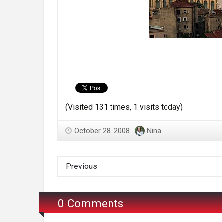
(Visited 131 times, 1 visits today)
October 28, 2008
Nina
Previous
0 Comments