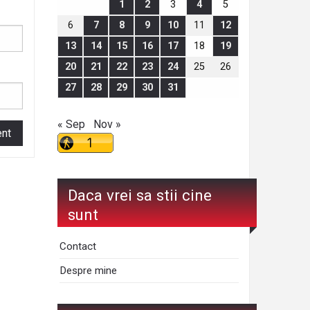
1
2
3
4
5
6
7
8
9
10
11
12
13
14
15
16
17
18
19
20
21
22
23
24
25
26
27
28
29
30
31
« Sep
Nov »
Daca vrei sa stii cine
sunt
Contact
Despre mine