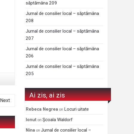
săptămâna 209
Jurnal de consilier local – săptămâna
208
Jurnal de consilier local – săptămâna
207
Jurnal de consilier local – săptămâna
206
Jurnal de consilier local – săptămâna
205
Ai zis, ai zis
Next
Locuri uitate
Rebeca Negrea
on
Şcoala Waldorf
Ionut
on
Jurnal de consilier local –
Nina
on