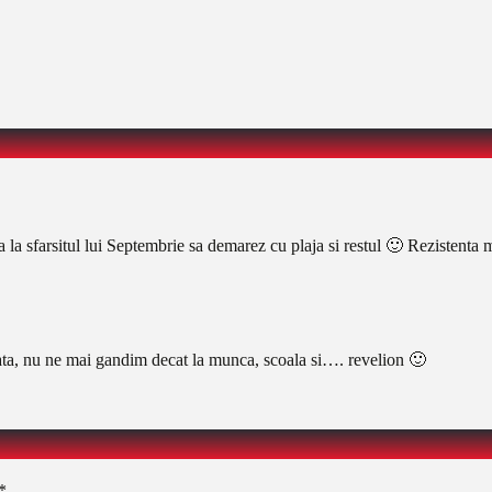
 la sfarsitul lui Septembrie sa demarez cu plaja si restul 🙂 Rezistenta
oi gata, nu ne mai gandim decat la munca, scoala si…. revelion 🙂
*