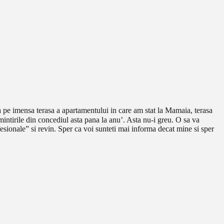
a pe imensa terasa a apartamentului in care am stat la Mamaia, terasa
intirile din concediul asta pana la anu’. Asta nu-i greu. O sa va
esionale” si revin. Sper ca voi sunteti mai informa decat mine si sper