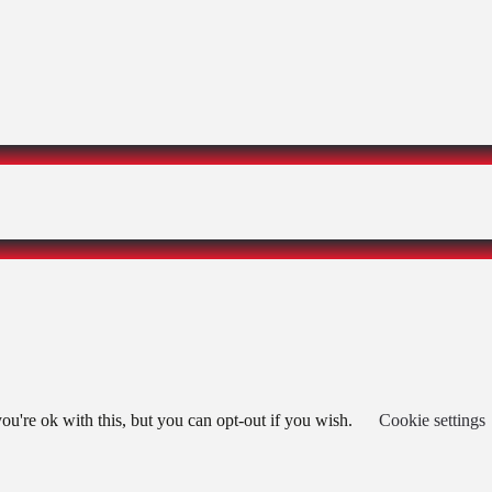
u're ok with this, but you can opt-out if you wish.
Cookie settings