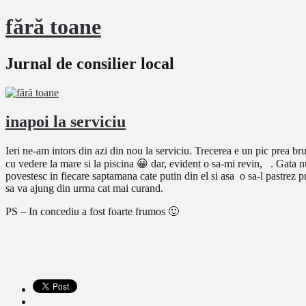
fără toane
Jurnal de consilier local
inapoi la serviciu
Ieri ne-am intors din azi din nou la serviciu. Trecerea e un pic prea b
cu vedere la mare si la piscina 😀 dar, evident o sa-mi revin, . Gata n
povestesc in fiecare saptamana cate putin din el si asa o sa-l pastrez 
sa va ajung din urma cat mai curand.
PS – In concediu a fost foarte frumos 🙂