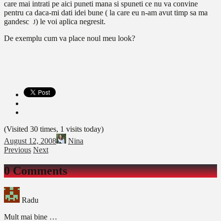
care mai intrati pe aici puneti mana si spuneti ce nu va convine
pentru ca daca-mi dati idei bune ( la care eu n-am avut timp sa ma
gandesc
) le voi aplica negresit.
J
De exemplu cum va place noul meu look?
(Visited 30 times, 1 visits today)
August 12, 2008
Nina
Previous
Next
0 Comments
Radu
Mult mai bine …