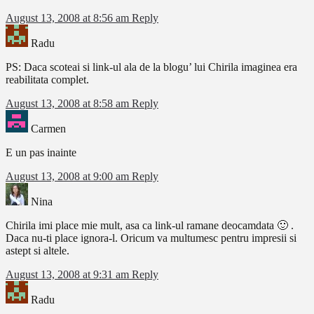
August 13, 2008 at 8:56 am
Reply
Radu
PS: Daca scoteai si link-ul ala de la blogu’ lui Chirila imaginea era
reabilitata complet.
August 13, 2008 at 8:58 am
Reply
Carmen
E un pas inainte
August 13, 2008 at 9:00 am
Reply
Nina
Chirila imi place mie mult, asa ca link-ul ramane deocamdata 🙂 .
Daca nu-ti place ignora-l. Oricum va multumesc pentru impresii si
astept si altele.
August 13, 2008 at 9:31 am
Reply
Radu