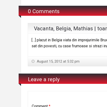
0 Comments
Vacanta, Belgia, Mathias | toa
[…] placut in Belgia viata din imprejurimile Bru
sat din povesti, cu case frumoase si strazi in
August 15, 2012 at 5:32 pm
Leave a reply
Comment
*