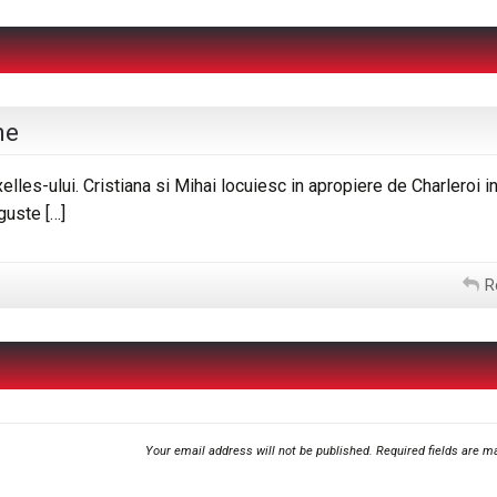
ne
xelles-ului. Cristiana si Mihai locuiesc in apropiere de Charleroi i
guste […]
R
Your email address will not be published.
Required fields are 