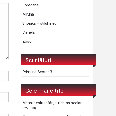
Loredana
Miruna
Shopika – stilul meu
Vienela
Zoso
Scurtături
Primăria Sector 3
Cele mai citite
Mesaj pentru sfârșitul de an școlar
(222,803)