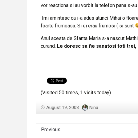
vor reactiona si au vorbit la telefon pana s-au
Imi amintesc ca i-a adus atunci Mihai o floare.
foarte frumoasa. Si ei erau frumosi ( si sunt
Anul acesta de Sfanta Maria s-a nascut Mathia
curand.
Le doresc sa fie sanatosi toti trei, 
(Visited 50 times, 1 visits today)
August 19, 2008
Nina
Previous