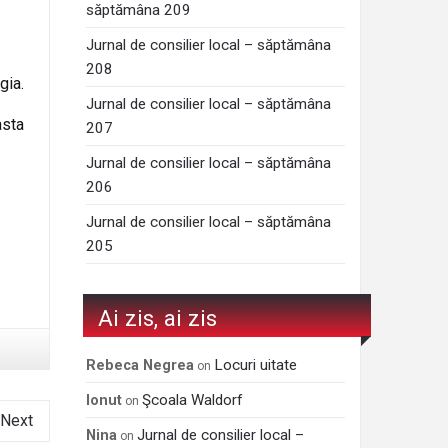
săptămâna 209
Jurnal de consilier local – săptămâna
208
gia.
Jurnal de consilier local – săptămâna
asta
207
Jurnal de consilier local – săptămâna
206
Jurnal de consilier local – săptămâna
205
Ai zis, ai zis
Locuri uitate
Rebeca Negrea
on
Şcoala Waldorf
Ionut
on
Next
Jurnal de consilier local –
Nina
on