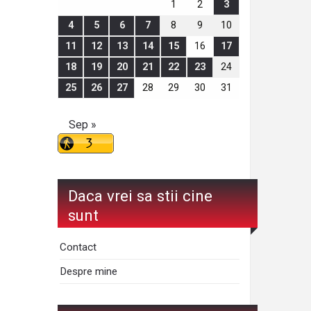
1
2
3
4
5
6
7
8
9
10
11
12
13
14
15
16
17
18
19
20
21
22
23
24
25
26
27
28
29
30
31
Sep »
Daca vrei sa stii cine
sunt
Contact
Despre mine