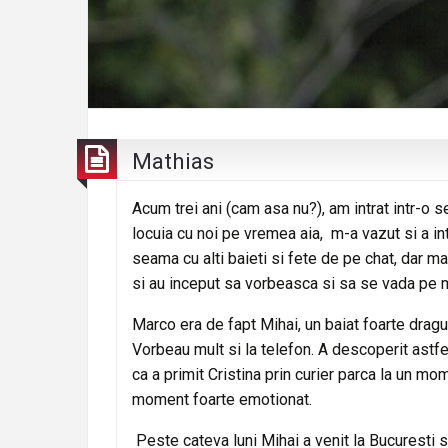
Mathias
Acum trei ani (cam asa nu?), am intrat intr-o 
locuia cu noi pe vremea aia, m-a vazut si a int
seama cu alti baieti si fete de pe chat, dar ma
si au inceput sa vorbeasca si sa se vada pe 
Marco era de fapt Mihai, un baiat foarte dragut
Vorbeau mult si la telefon. A descoperit astfe
ca a primit Cristina prin curier parca la un m
moment foarte emotionat.
Peste cateva luni Mihai a venit la Bucuresti s