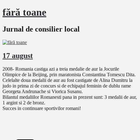
fără toane
Jurnal de consilier local
17 august
2008- Romania castiga azi a treia medalie de aur la Jocurile
Olimpice de la Beijing, prin maratonista Constantina Tomescu Dita.
Celelalte doua medalii de aur au fost castigate de Alina Dumitru la
judo in prima zi de concurs si de echipajul feminin de dublu rame
Georgeta Andrunache si Viorica Susanu.
Bilantul medaliilor Romanesti pana in prezent sunt: 3 medalii de aur,
1 argint si 2 de bronz.
Succes in continuare sportivilor romani!