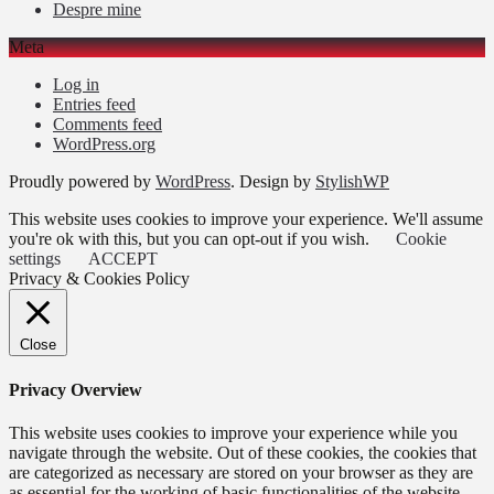
Despre mine
Meta
Log in
Entries feed
Comments feed
WordPress.org
Proudly powered by
WordPress
. Design by
StylishWP
This website uses cookies to improve your experience. We'll assume
you're ok with this, but you can opt-out if you wish.
Cookie
settings
ACCEPT
Privacy & Cookies Policy
Close
Privacy Overview
This website uses cookies to improve your experience while you
navigate through the website. Out of these cookies, the cookies that
are categorized as necessary are stored on your browser as they are
as essential for the working of basic functionalities of the website.