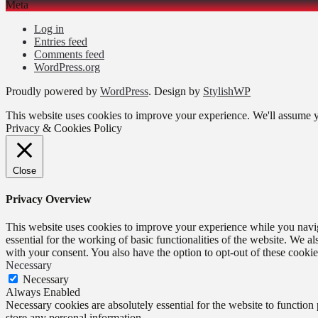
Meta
Log in
Entries feed
Comments feed
WordPress.org
Proudly powered by
WordPress
. Design by
StylishWP
This website uses cookies to improve your experience. We'll assume yo
Privacy & Cookies Policy
Close
Privacy Overview
This website uses cookies to improve your experience while you naviga
essential for the working of basic functionalities of the website. We 
with your consent. You also have the option to opt-out of these cooki
Necessary
Necessary
Always Enabled
Necessary cookies are absolutely essential for the website to function 
store any personal information.