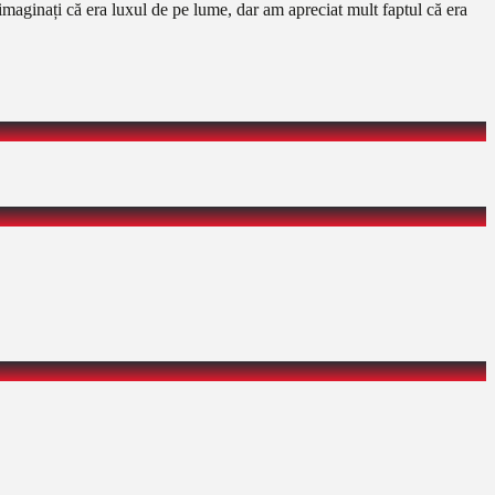
 imaginați că era luxul de pe lume, dar am apreciat mult faptul că era