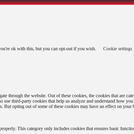
u're ok with this, but you can opt-out if you wish.
Cookie settings
te through the website. Out of these cookies, the cookies that are cate
also use third-party cookies that help us analyze and understand how you
es. But opting out of some of these cookies may have an effect on your
properly. This category only includes cookies that ensures basic functio