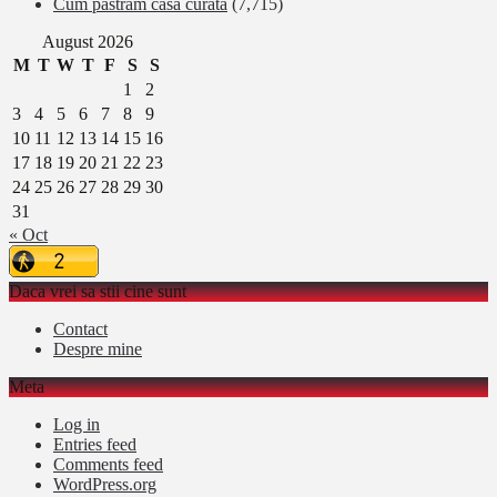
Cum păstrăm casa curată
(7,715)
August 2026
M
T
W
T
F
S
S
1
2
3
4
5
6
7
8
9
10
11
12
13
14
15
16
17
18
19
20
21
22
23
24
25
26
27
28
29
30
31
« Oct
Daca vrei sa stii cine sunt
Contact
Despre mine
Meta
Log in
Entries feed
Comments feed
WordPress.org