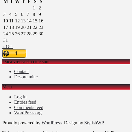
M
T
W
T
F
S
S
1
2
3
4
5
6
7
8
9
10
11
12
13
14
15
16
17
18
19
20
21
22
23
24
25
26
27
28
29
30
31
« Oct
Daca vrei sa stii cine sunt
Contact
Despre mine
Meta
Log in
Entries feed
Comments feed
WordPress.org
Proudly powered by
WordPress
. Design by
StylishWP