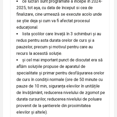
ce lucrări sunt programate a începe în 2024-
2025, tot așa, cu data de început si cea de
finalizare, cine urmează se execute acolo unde
se știe deja și cum va fi afectat procesul
educațional.
lista școlilor care învață în 3 schimburi și au
redus pentru asta durata orelor de curs și a
pauzelor, precum și motivul pentru care au
recurs la această soluție.
și cel mai important punct de discutat era să
aflăm soluțiile propuse de aparatul de
specialitate și primar pentru desfășurarea orelor
de curs în condiții normale (ore de 50 minute cu
pauze de 10 min, siguranța elevilor în unitățile
de învățământ, reducerea nivelului de zgomot pe
durata cursurilor, reducerea nivelului de poluare
provenit de la șantierele din proximitatea
elevilor și altele).