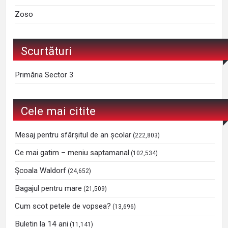
Zoso
Scurtături
Primăria Sector 3
Cele mai citite
Mesaj pentru sfârșitul de an școlar
(222,803)
Ce mai gatim – meniu saptamanal
(102,534)
Şcoala Waldorf
(24,652)
Bagajul pentru mare
(21,509)
Cum scot petele de vopsea?
(13,696)
Buletin la 14 ani
(11,141)