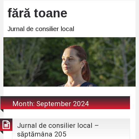
fără toane
Jurnal de consilier local
Month:
September 2024
Jurnal de consilier local –
săptămâna 205