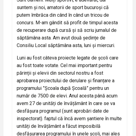
suntem și noi, amatorii de sport bucuroși că
putem îmbrăca din când în când un tricou de
concurs. M-am gândit să profit de timpul acesta
de recuperare după cursă și să scriu jurnalul de
săptămâna asta. Am avut două ședințe de
Consiliu Local săptămâna asta, luni și miercuri.
Luni au fost câteva proiecte legate de școli care
au fost toate votate. Cel mai important pentru
părinții și elevii din sectorul nostru a fost
aprobarea proiectului de derulare și finanțare a
programului ”Școala după Școală” pentru un
număr de 7500 de elevi. Anul acesta până acum
avem 27 de unități de învățământ în care se va
desfășura programul (sunt aprobări date de
inspectorat). faptul că încă avem șantiere în multe
unități de învățământ a făcut imposibilă
desfășurarea programului în unele școli, mai ales