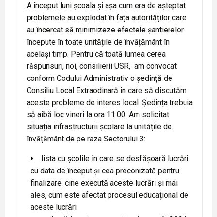
A început luni școala și așa cum era de așteptat
problemele au explodat în fața autorităților care
au încercat să minimizeze efectele șantierelor
începute în toate unitățile de învățământ în
același timp. Pentru că toată lumea cerea
răspunsuri, noi, consilierii USR, am convocat
conform Codului Administrativ o ședință de
Consiliu Local Extraodinară în care să discutăm
aceste probleme de interes local. Ședința trebuia
să aibă loc vineri la ora 11:00. Am solicitat
situația infrastructurii școlare la unitățile de
învățământ de pe raza Sectorului 3:
lista cu școlile în care se desfășoară lucrări
cu data de început și cea preconizată pentru
finalizare, cine execută aceste lucrări și mai
ales, cum este afectat procesul educațional de
aceste lucrări.