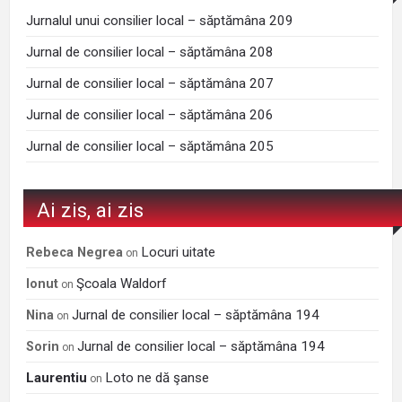
Jurnalul unui consilier local – săptămâna 209
Jurnal de consilier local – săptămâna 208
Jurnal de consilier local – săptămâna 207
Jurnal de consilier local – săptămâna 206
Jurnal de consilier local – săptămâna 205
Ai zis, ai zis
Locuri uitate
Rebeca Negrea
on
Şcoala Waldorf
Ionut
on
Jurnal de consilier local – săptămâna 194
Nina
on
Jurnal de consilier local – săptămâna 194
Sorin
on
Laurentiu
Loto ne dă şanse
on