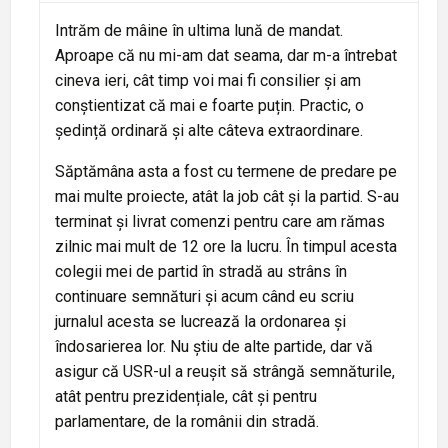
Intrăm de mâine în ultima lună de mandat.
Aproape că nu mi-am dat seama, dar m-a întrebat
cineva ieri, cât timp voi mai fi consilier și am
conștientizat că mai e foarte puțin. Practic, o
ședință ordinară și alte câteva extraordinare.
Săptămâna asta a fost cu termene de predare pe
mai multe proiecte, atât la job cât și la partid. S-au
terminat și livrat comenzi pentru care am rămas
zilnic mai mult de 12 ore la lucru. În timpul acesta
colegii mei de partid în stradă au strâns în
continuare semnături și acum când eu scriu
jurnalul acesta se lucrează la ordonarea și
îndosarierea lor. Nu știu de alte partide, dar vă
asigur că USR-ul a reușit să strângă semnăturile,
atât pentru prezidențiale, cât și pentru
parlamentare, de la românii din stradă.