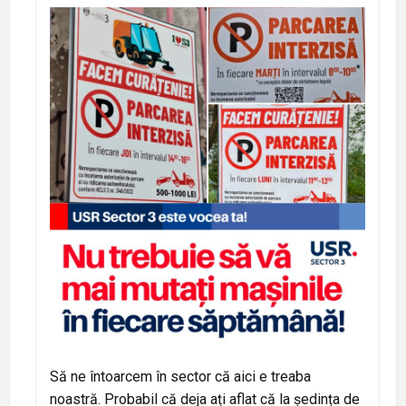
Să ne întoarcem în sector că aici e treaba
noastră. Probabil că deja ați aflat că la ședința de