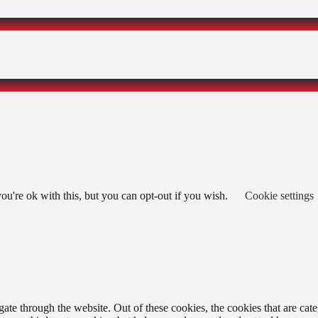
u're ok with this, but you can opt-out if you wish.
Cookie settings
te through the website. Out of these cookies, the cookies that are cate