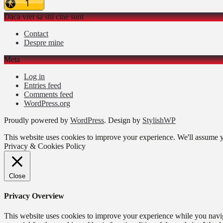
Daca vrei sa stii cine sunt
Contact
Despre mine
Meta
Log in
Entries feed
Comments feed
WordPress.org
Proudly powered by
WordPress
. Design by
StylishWP
This website uses cookies to improve your experience. We'll assume yo
Privacy & Cookies Policy
Close
Privacy Overview
This website uses cookies to improve your experience while you naviga