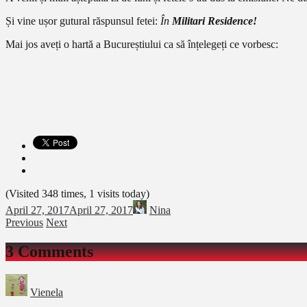
Și vine ușor gutural răspunsul fetei:
În
Militari Residence!
Mai jos aveți o hartă a Bucureștiului ca să înțelegeți ce vorbesc:
(Visited 348 times, 1 visits today)
April 27, 2017
April 27, 2017
Nina
Previous
Next
3 Comments
Vienela