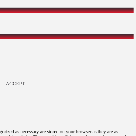
ACCEPT
gorized as necessary are stored on your browser as they are as