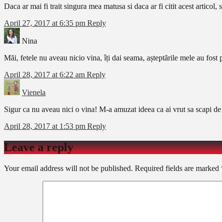
Daca ar mai fi trait singura mea matusa si daca ar fi citit acest articol, si
April 27, 2017 at 6:35 pm
Reply
Nina
Măi, fetele nu aveau nicio vina, îți dai seama, așteptările mele au fost 
April 28, 2017 at 6:22 am
Reply
Vienela
Sigur ca nu aveau nici o vina! M-a amuzat ideea ca ai vrut sa scapi de
April 28, 2017 at 1:53 pm
Reply
Leave a reply
Your email address will not be published.
Required fields are marked