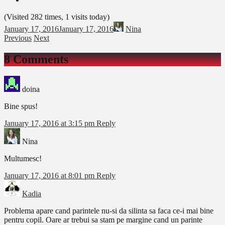
(Visited 282 times, 1 visits today)
January 17, 2016
January 17, 2016
Nina
Previous
Next
8 Comments
doina
Bine spus!
January 17, 2016 at 3:15 pm
Reply
Nina
Multumesc!
January 17, 2016 at 8:01 pm
Reply
Kadia
Problema apare cand parintele nu-si da silinta sa faca ce-i mai bine
pentru copil. Oare ar trebui sa stam pe margine cand un parinte