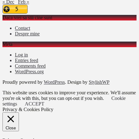
« Dec
Feb »
Daca vrei sa stii cine sunt
Contact
Despre mine
Meta
Log in
Entries feed
Comments feed
WordPress.org
Proudly powered by
WordPress
. Design by
StylishWP
This website uses cookies to improve your experience. We'll assume
you're ok with this, but you can opt-out if you wish.
Cookie
settings
ACCEPT
Privacy & Cookies Policy
Close