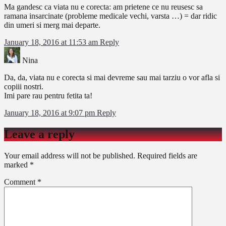
Ma gandesc ca viata nu e corecta: am prietene ce nu reusesc sa
ramana insarcinate (probleme medicale vechi, varsta …) = dar ridic
din umeri si merg mai departe.
January 18, 2016 at 11:53 am
Reply
Nina
Da, da, viata nu e corecta si mai devreme sau mai tarziu o vor afla si
copiii nostri.
Imi pare rau pentru fetita ta!
January 18, 2016 at 9:07 pm
Reply
Leave a reply
Your email address will not be published.
Required fields are
marked
*
Comment
*