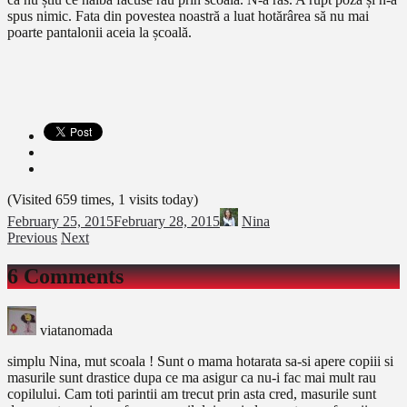
spus nimic. Fata din povestea noastră a luat hotărârea să nu mai
poarte pantalonii aceia la școală.
(Visited 659 times, 1 visits today)
February 25, 2015
February 28, 2015
Nina
Previous
Next
6 Comments
viatanomada
simplu Nina, mut scoala ! Sunt o mama hotarata sa-si apere copiii si
masurile sunt drastice dupa ce ma asigur ca nu-i fac mai mult rau
copilului. Cam toti parintii am trecut prin asta cred, masurile sunt