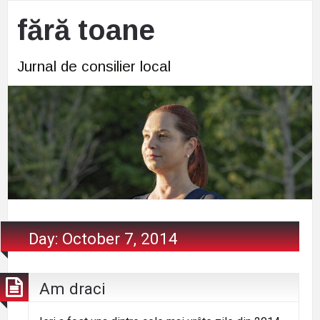
fără toane
Jurnal de consilier local
Day:
October 7, 2014
Am draci