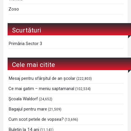
Zoso
Scurtături
Primăria Sector 3
Cele mai citite
Mesaj pentru sfârșitul de an școlar
(222,803)
Ce mai gatim – meniu saptamanal
(102,534)
Şcoala Waldorf
(24,652)
Bagajul pentru mare
(21,509)
Cum scot petele de vopsea?
(13,696)
Buletin la 14 ani
(11,141)