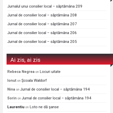
Jurnalul unui consilier local – săptămâna 209
Jurnal de consilier local – săptămâna 208
Jurnal de consilier local – săptămâna 207
Jurnal de consilier local – săptămâna 206
Jurnal de consilier local – săptămâna 205
Ai zis, ai zis
Locuri uitate
Rebeca Negrea
on
Şcoala Waldorf
Ionut
on
Jurnal de consilier local – săptămâna 194
Nina
on
Jurnal de consilier local – săptămâna 194
Sorin
on
Laurentiu
Loto ne dă şanse
on