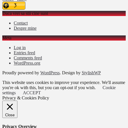
Daca vrei sa stii cine sunt
Contact
Despre mine
Meta
Log in
Entries feed
Comments feed
WordPress.org
Proudly powered by
WordPress
. Design by
StylishWP
This website uses cookies to improve your experience. We'll assume
you're ok with this, but you can opt-out if you wish.
Cookie
settings
ACCEPT
Privacy & Cookies Policy
Close
Privacy Overview