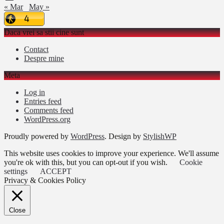
« Mar
May »
Daca vrei sa stii cine sunt
Contact
Despre mine
Meta
Log in
Entries feed
Comments feed
WordPress.org
Proudly powered by
WordPress
. Design by
StylishWP
This website uses cookies to improve your experience. We'll assume
you're ok with this, but you can opt-out if you wish.
Cookie
settings
ACCEPT
Privacy & Cookies Policy
Close