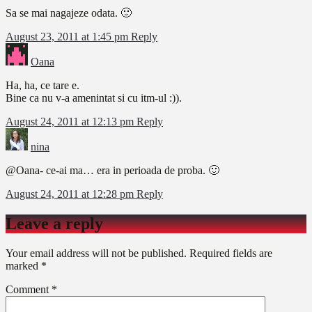
Sa se mai nagajeze odata. 🙂
August 23, 2011 at 1:45 pm
Reply
Oana
Ha, ha, ce tare e.
Bine ca nu v-a amenintat si cu itm-ul :)).
August 24, 2011 at 12:13 pm
Reply
nina
@Oana- ce-ai ma… era in perioada de proba. 🙂
August 24, 2011 at 12:28 pm
Reply
Leave a reply
Your email address will not be published.
Required fields are
marked
*
Comment
*