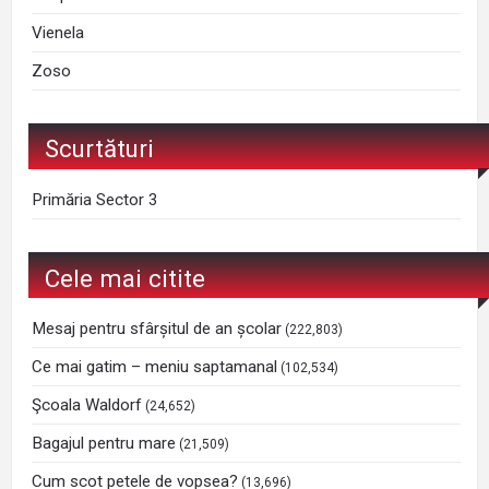
Vienela
Zoso
Scurtături
Primăria Sector 3
Cele mai citite
Mesaj pentru sfârșitul de an școlar
(222,803)
Ce mai gatim – meniu saptamanal
(102,534)
Şcoala Waldorf
(24,652)
Bagajul pentru mare
(21,509)
Cum scot petele de vopsea?
(13,696)