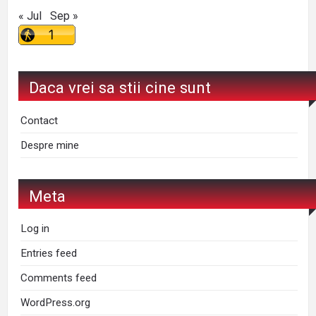
« Jul
Sep »
Daca vrei sa stii cine sunt
Contact
Despre mine
Meta
Log in
Entries feed
Comments feed
WordPress.org