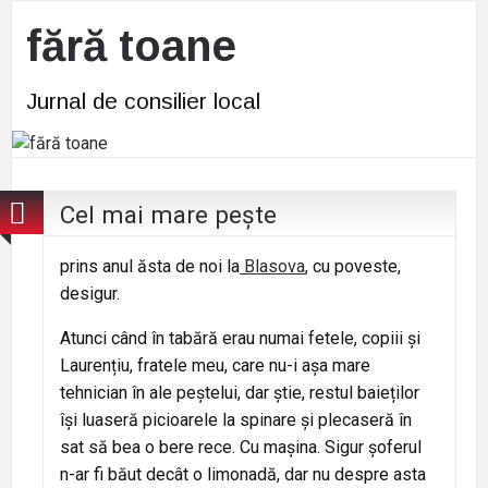
fără toane
Jurnal de consilier local
Cel mai mare pește
prins anul ăsta de noi la
Blasova
, cu poveste,
desigur.
Atunci când în tabără erau numai fetele, copiii și
Laurențiu, fratele meu, care nu-i așa mare
tehnician în ale peștelui, dar știe, restul baieților
își luaseră picioarele la spinare și plecaseră în
sat să bea o bere rece. Cu mașina. Sigur șoferul
n-ar fi băut decât o limonadă, dar nu despre asta