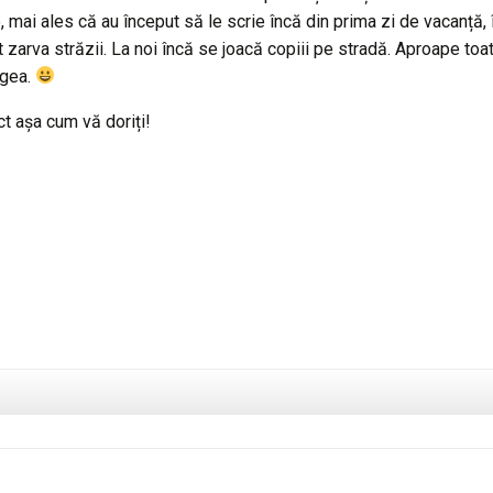
, mai ales că au început să le scrie încă din prima zi de vacanță,
t zarva străzii. La noi încă se joacă copiii pe stradă. Aproape toa
ngea.
ct așa cum vă doriți!