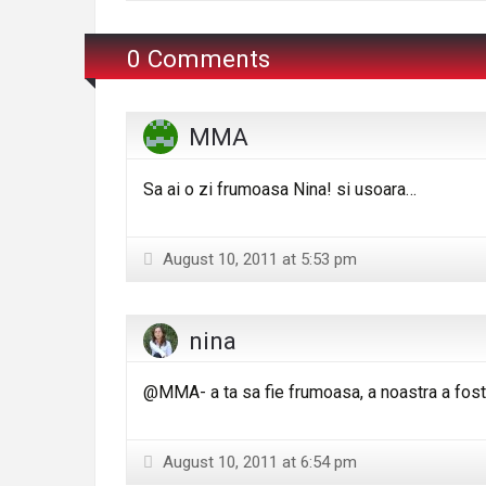
0 Comments
MMA
Sa ai o zi frumoasa Nina! si usoara…
August 10, 2011 at 5:53 pm
nina
@MMA- a ta sa fie frumoasa, a noastra a fost
August 10, 2011 at 6:54 pm