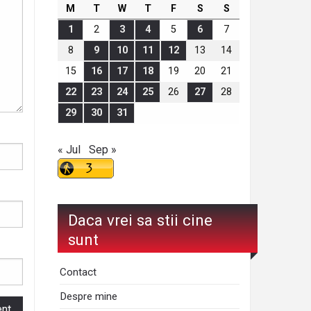
M
T
W
T
F
S
S
1
2
3
4
5
6
7
8
9
10
11
12
13
14
15
16
17
18
19
20
21
22
23
24
25
26
27
28
29
30
31
« Jul
Sep »
Daca vrei sa stii cine
sunt
Contact
Despre mine