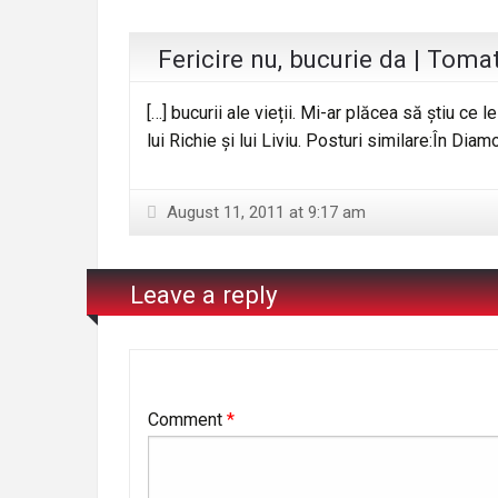
Fericire nu, bucurie da | Toma
[…] bucurii ale vieții. Mi-ar plăcea să știu ce l
lui Richie și lui Liviu. Posturi similare:În Dia
August 11, 2011 at 9:17 am
Leave a reply
Comment
*