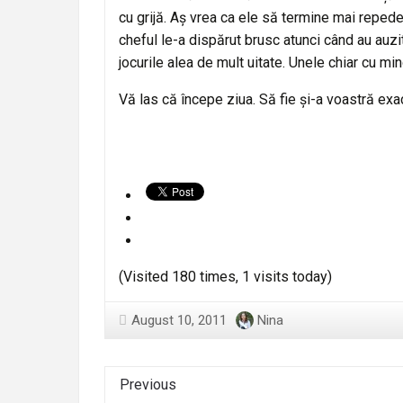
cu grijă. Aș vrea ca ele să termine mai repede
cheful le-a dispărut brusc atunci când au auzi
jocurile alea de mult uitate. Unele chiar cu mi
Vă las că începe ziua. Să fie și-a voastră exa
(Visited 180 times, 1 visits today)
August 10, 2011
Nina
Previous