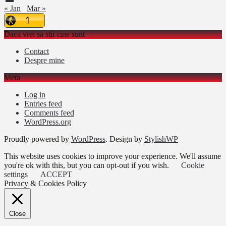
« Jan
Mar »
Daca vrei sa stii cine sunt
Contact
Despre mine
Meta
Log in
Entries feed
Comments feed
WordPress.org
Proudly powered by
WordPress
. Design by
StylishWP
This website uses cookies to improve your experience. We'll assume
you're ok with this, but you can opt-out if you wish.
Cookie
settings
ACCEPT
Privacy & Cookies Policy
Close