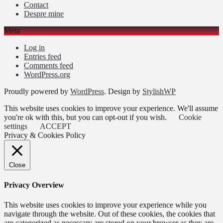
Contact
Despre mine
Meta
Log in
Entries feed
Comments feed
WordPress.org
Proudly powered by
WordPress
. Design by
StylishWP
This website uses cookies to improve your experience. We'll assume
you're ok with this, but you can opt-out if you wish.
Cookie
settings
ACCEPT
Privacy & Cookies Policy
Close
Privacy Overview
This website uses cookies to improve your experience while you
navigate through the website. Out of these cookies, the cookies that
are categorized as necessary are stored on your browser as they are