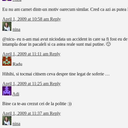
Eu nu am carnet dintr-un motiv oarecum similar. Cred ca azi as putea lu
April 1, 2009 at 10:58 am
Reply
nina
@nicu- eu n-am mai avut niciodata un accident in care sa fi fost eu de v
intampla doar in pacaleli si ca astea reale sunt mai putine. 🙂
April 1, 2009 at 11:11 am
Reply
Radu
Hihihi, si tocmai citisem ceva despre tine legat de soferie …
April 1, 2009 at 11:25 am
Reply
Adi
Bine ca te-au crezut cei de la politie :))
April 1, 2009 at 11:37 am
Reply
nina