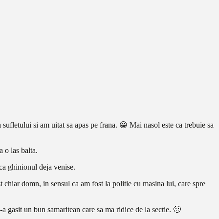
sufletului si am uitat sa apas pe frana. 😀 Mai nasol este ca trebuie sa
 o las balta.
 ca ghinionul deja venise.
 chiar domn, in sensul ca am fost la politie cu masina lui, care spre
a gasit un bun samaritean care sa ma ridice de la sectie. 🙂