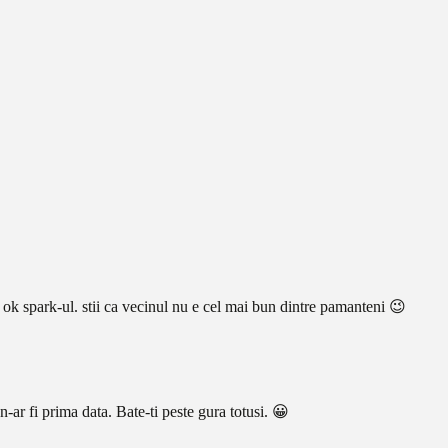
a e ok spark-ul. stii ca vecinul nu e cel mai bun dintre pamanteni 😉
-ar fi prima data. Bate-ti peste gura totusi. 😀