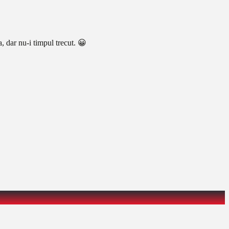
a, dar nu-i timpul trecut. 😀