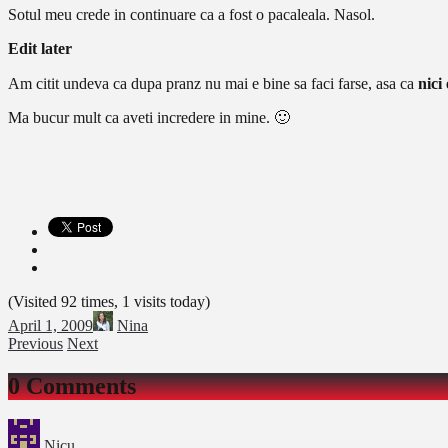
Sotul meu crede in continuare ca a fost o pacaleala. Nasol.
Edit later
Am citit undeva ca dupa pranz nu mai e bine sa faci farse, asa ca
nici
Ma bucur mult ca aveti incredere in mine. 🙂
(Visited 92 times, 1 visits today)
April 1, 2009
Nina
Previous
Next
0 Comments
Nicu