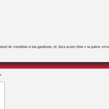
rari de constiinta si ma gandeam, of, daca acum chiar o sa patesc ceva
*