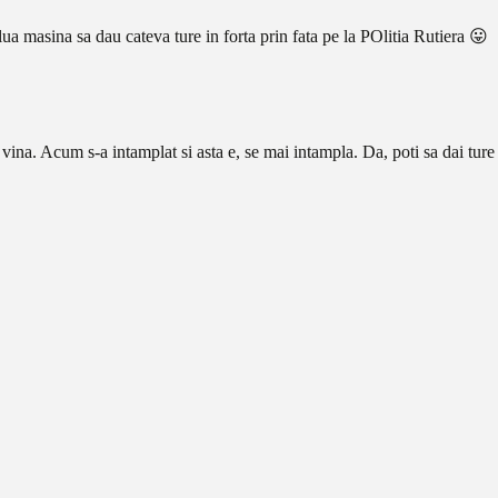
a masina sa dau cateva ture in forta prin fata pe la POlitia Rutiera 😛
ina. Acum s-a intamplat si asta e, se mai intampla. Da, poti sa dai ture a