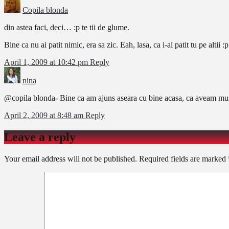
Copila blonda
din astea faci, deci… :p te tii de glume.
Bine ca nu ai patit nimic, era sa zic. Eah, lasa, ca i-ai patit tu pe altii :p
April 1, 2009 at 10:42 pm
Reply
nina
@copila blonda- Bine ca am ajuns aseara cu bine acasa, ca aveam must
April 2, 2009 at 8:48 am
Reply
Leave a reply
Your email address will not be published.
Required fields are marked