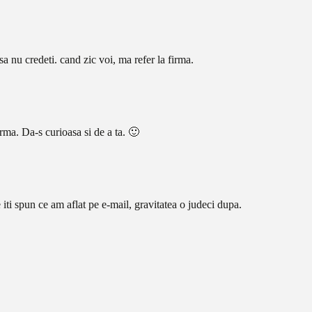
sa nu credeti. cand zic voi, ma refer la firma.
irma. Da-s curioasa si de a ta. 🙂
iti spun ce am aflat pe e-mail, gravitatea o judeci dupa.