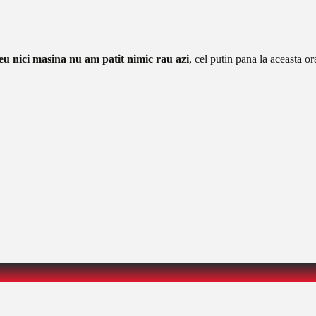
 eu nici masina nu am patit nimic rau azi
, cel putin pana la aceasta or