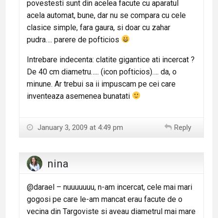
povestesti sunt din acelea facute cu aparatul
acela automat, bune, dar nu se compara cu cele
clasice simple, fara gaura, si doar cu zahar
pudra…. parere de pofticios
Intrebare indecenta: clatite gigantice ati incercat ?
De 40 cm diametru….. (icon pofticios)…. da, o
minune. Ar trebui sa ii impuscam pe cei care
inventeaza asemenea bunatati
January 3, 2009 at 4:49 pm
Reply
nina
@darael – nuuuuuuu, n-am incercat, cele mai mari
gogosi pe care le-am mancat erau facute de o
vecina din Targoviste si aveau diametrul mai mare