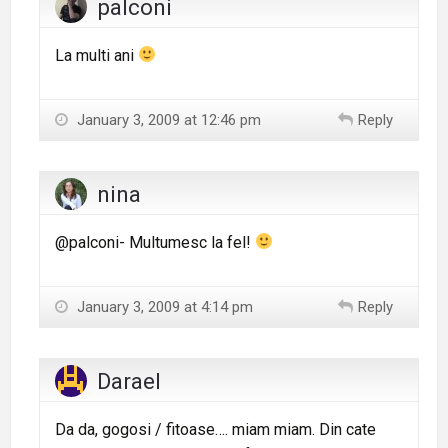
palconi
La multi ani
January 3, 2009 at 12:46 pm
Reply
nina
@palconi- Multumesc la fel!
January 3, 2009 at 4:14 pm
Reply
Darael
Da da, gogosi / fitoase…. miam miam. Din cate