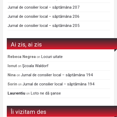
Jurnal de consilier local – săptămâna 207
Jurnal de consilier local – săptămâna 206
Jurnal de consilier local – săptămâna 205
Ai zis, ai zis
Locuri uitate
Rebeca Negrea
on
Şcoala Waldorf
Ionut
on
Jurnal de consilier local – săptămâna 194
Nina
on
Jurnal de consilier local – săptămâna 194
Sorin
on
Laurentiu
Loto ne dă şanse
on
Îi vizitam des