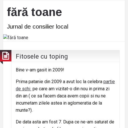
fără toane
Jurnal de consilier local
Fitosele cu toping
Bine v-am gasit in 2009!
Prima patanie din 2009 a avut loc la celebra
partie
de schi
pe care am vizitat-o din nou in prima zi
din an ( ce sa facem daca avem copii si nu ne
incumetam zilele astea in aglomeratia de la
munte?).
De data asta am fost 7. Dupa ce ne-am saturat de