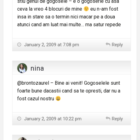
stiu genul de gogosele – e o gogoserie cu asa
ceva la vreo 4 blocuri de mine
eu n-am fost
insa in stare sa o termin nici macar pe a doua
atunci cand am luat mai multe… ma satur repede
January 2, 2009 at 7:08 pm
Reply
nina
@brontozaurel – Bine ai venit! Gogoselele sunt
foarte bune dacastii cand sa te opresti, dar nu a
fost cazul nostru
January 2, 2009 at 10:22 pm
Reply