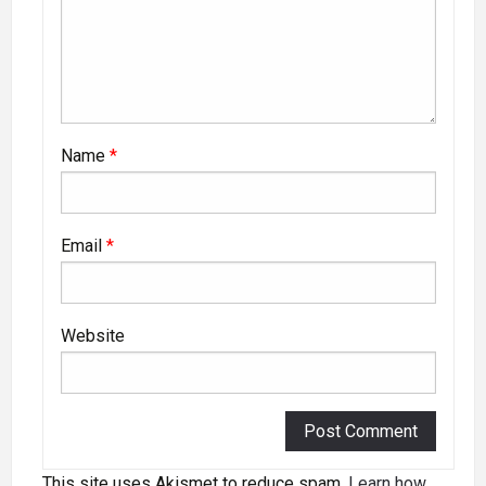
Name
*
Email
*
Website
This site uses Akismet to reduce spam.
Learn how