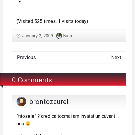
(Visited 525 times, 1 visits today)
January 2, 2009
Nina
Previous
Next
0 Comments
brontozaurel
“fitosele” ? cred ca tocmai am invatat un cuvant
nou