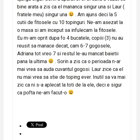
bine arata a zis ca el mananca singur una si Laur (
fratele meu) singur una
. Am ajuns deci la 5
cutii de fitosele cu 10 topinguri. Ne-am asezat la
o masa si am inceput sa infulecam la fitosele.
Eu m-am oprit dupa fo 4 bucatele, copiii (3) nu au
reusit sa manace decat, cam 6-7 gogosele,
Adriana tot vreo 7 si restul le-au mancat baietii
pana la ultima
. Sorin a zis ca o perioada n-ar
mai vrea sa auda cuvantul gogosi. Laur zice ca el
nu mai vrea sa stie de toping ever. Inutil sa va mai
zic ca ni s-a aplecat la toti de la ele, deci e sigur
ca pofta ne-am facut-o