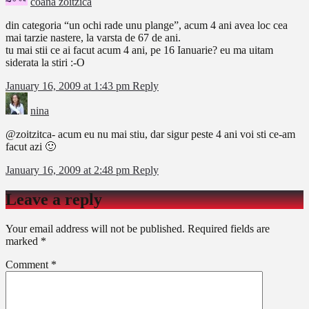
coana zoitzica
din categoria “un ochi rade unu plange”, acum 4 ani avea loc cea
mai tarzie nastere, la varsta de 67 de ani.
tu mai stii ce ai facut acum 4 ani, pe 16 Ianuarie? eu ma uitam
siderata la stiri :-O
January 16, 2009 at 1:43 pm
Reply
nina
@zoitzitca- acum eu nu mai stiu, dar sigur peste 4 ani voi sti ce-am
facut azi 🙂
January 16, 2009 at 2:48 pm
Reply
Leave a reply
Your email address will not be published.
Required fields are
marked
*
Comment
*