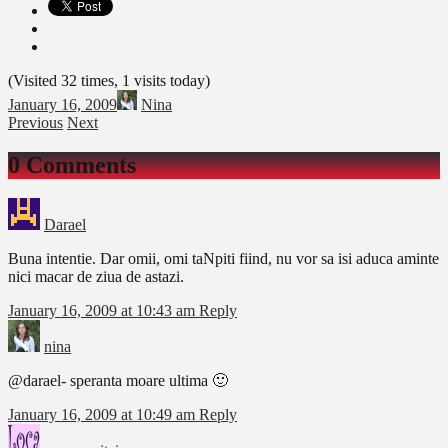
(Visited 32 times, 1 visits today)
January 16, 2009
Nina
Previous
Next
0 Comments
Darael
Buna intentie. Dar omii, omi taNpiti fiind, nu vor sa isi aduca aminte
nici macar de ziua de astazi.
January 16, 2009 at 10:43 am
Reply
nina
@darael- speranta moare ultima 🙂
January 16, 2009 at 10:49 am
Reply