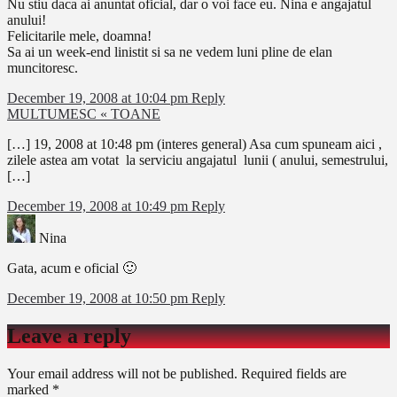
Nu stiu daca ai anuntat oficial, dar o voi face eu. Nina e angajatul
anului!
Felicitarile mele, doamna!
Sa ai un week-end linistit si sa ne vedem luni pline de elan
muncitoresc.
December 19, 2008 at 10:04 pm
Reply
MULTUMESC « TOANE
[…] 19, 2008 at 10:48 pm (interes general) Asa cum spuneam aici ,
zilele astea am votat la serviciu angajatul lunii ( anului, semestrului,
[…]
December 19, 2008 at 10:49 pm
Reply
Nina
Gata, acum e oficial 🙂
December 19, 2008 at 10:50 pm
Reply
Leave a reply
Your email address will not be published.
Required fields are
marked
*