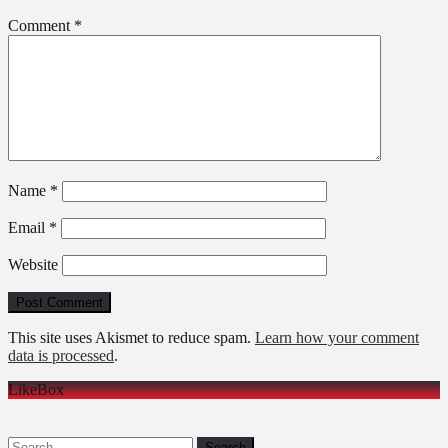
Comment
*
Name
*
Email
*
Website
This site uses Akismet to reduce spam.
Learn how your comment
data is processed
.
LikeBox
Search