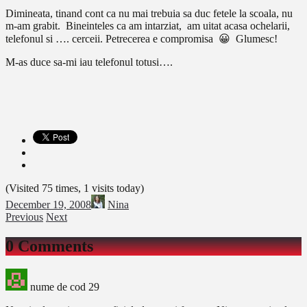
Dimineata, tinand cont ca nu mai trebuia sa duc fetele la scoala, nu
m-am grabit. Bineinteles ca am intarziat, am uitat acasa ochelarii,
telefonul si …. cerceii. Petrecerea e compromisa 😀 Glumesc!
M-as duce sa-mi iau telefonul totusi….
(Visited 75 times, 1 visits today)
December 19, 2008
Nina
Previous
Next
0 Comments
nume de cod 29