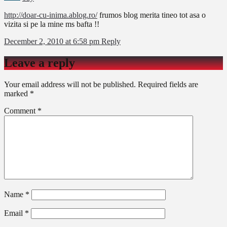
http://doar-cu-inima.ablog.ro/
frumos blog merita tineo tot asa o
vizita si pe la mine ms bafta !!
December 2, 2010 at 6:58 pm
Reply
Leave a reply
Your email address will not be published.
Required fields are
marked
*
Comment
*
Name
*
Email
*