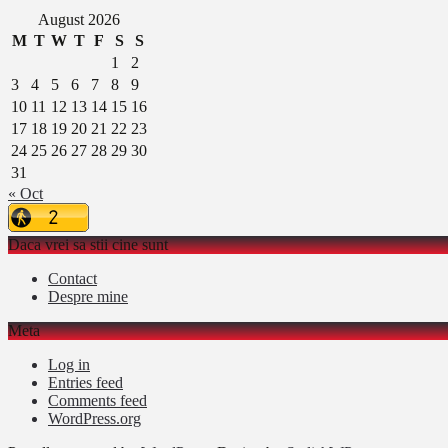
August 2026
M
T
W
T
F
S
S
1
2
3
4
5
6
7
8
9
10
11
12
13
14
15
16
17
18
19
20
21
22
23
24
25
26
27
28
29
30
31
« Oct
Daca vrei sa stii cine sunt
Contact
Despre mine
Meta
Log in
Entries feed
Comments feed
WordPress.org